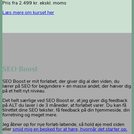
Pris fra 2.499 kr. ekskl. moms
Læs mere om kurset her
SEO Boost
SEO Boost er mit forløbet, der giver dig al den viden, du
lærer på SEO for begyndere + en masse andet, der hæver dig
på et helt nyt niveau.
Det helt særlige ved SEO Boost er, at jeg giver dig feedback
på ALT du laver i de 3 måneder, at forløbet varer. Du kan få
tilrettet dine SEO tekster, få feedback på din hjemmeside, din
forretning og meget mere.
Jeg åbner op for nye forløb løbende, så hold øje med siden
eller
smid mig en besked for at høre, hvornår det starter op.