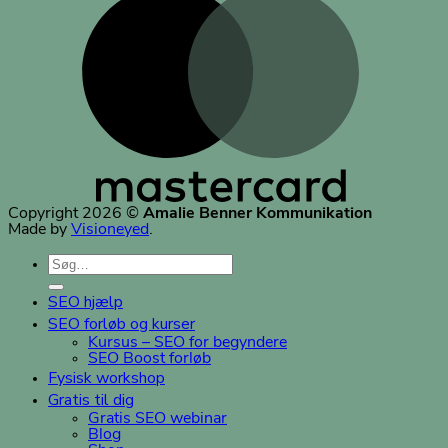
Copyright 2026 ©
Amalie Benner Kommunikation
Made by
Visioneyed
.
Søg
efter:
SEO hjælp
SEO forløb og kurser
Kursus – SEO for begyndere
SEO Boost forløb
Fysisk workshop
Gratis til dig
Gratis SEO webinar
Blog