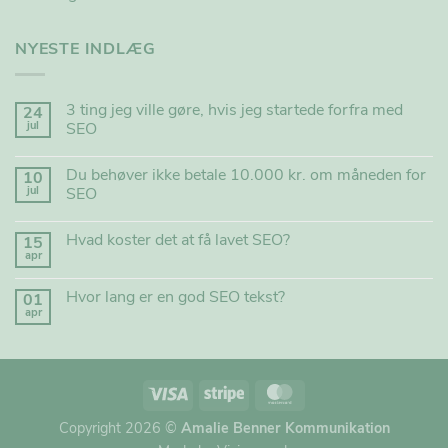
NYESTE INDLÆG
3 ting jeg ville gøre, hvis jeg startede forfra med
24
jul
SEO
Du behøver ikke betale 10.000 kr. om måneden for
10
jul
SEO
Hvad koster det at få lavet SEO?
15
apr
Hvor lang er en god SEO tekst?
01
apr
Copyright 2026 ©
Amalie Benner Kommunikation