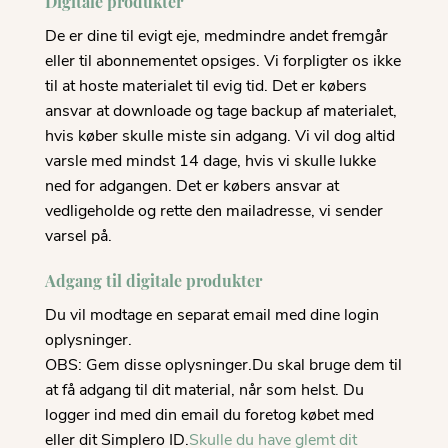
Digitale produkter
De er dine til evigt eje, medmindre andet fremgår
eller til abonnementet opsiges. Vi forpligter os ikke
til at hoste materialet til evig tid. Det er købers
ansvar at downloade og tage backup af materialet,
hvis køber skulle miste sin adgang. Vi vil dog altid
varsle med mindst 14 dage, hvis vi skulle lukke
ned for adgangen. Det er købers ansvar at
vedligeholde og rette den mailadresse, vi sender
varsel på.
Adgang til digitale produkter
Du vil modtage en separat email med dine login
oplysninger.
OBS: Gem disse oplysninger.Du skal bruge dem til
at få adgang til dit material, når som helst. Du
logger ind med din email du foretog købet med
eller dit Simplero ID.
Skulle du have glemt dit