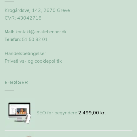
Krogårdsvej 142, 2670 Greve
CVR: 43042718
Mail:
kontakt@
amaliebenner.dk
Telefon:
51 50 82 01
Handelsbetingelser
Privatlivs- og cookiepolitik
E-BØGER
SEO for begyndere
2.499,00
kr.