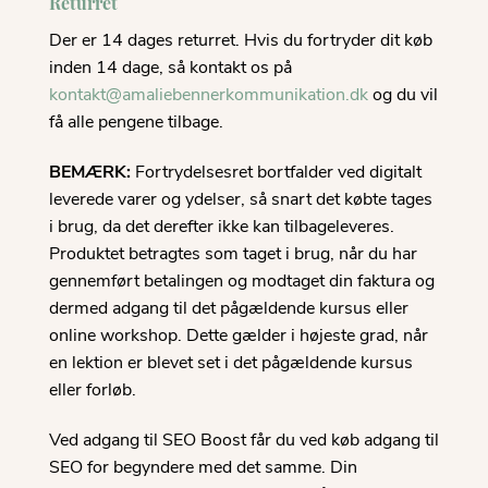
Returret
Der er 14 dages returret. Hvis du fortryder dit køb
inden 14 dage, så kontakt os på
kontakt@amaliebennerkommunikation.dk
og du vil
få alle pengene tilbage.
BEMÆRK:
Fortrydelsesret bortfalder ved digitalt
leverede varer og ydelser, så snart det købte tages
i brug, da det derefter ikke kan tilbageleveres.
Produktet betragtes som taget i brug, når du har
gennemført betalingen og modtaget din faktura og
dermed adgang til det pågældende kursus eller
online workshop. Dette gælder i højeste grad, når
en lektion er blevet set i det pågældende kursus
eller forløb.
Ved adgang til SEO Boost får du ved køb adgang til
SEO for begyndere med det samme. Din