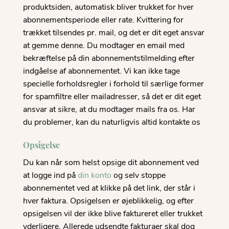
produktsiden, automatisk bliver trukket for hver
abonnementsperiode eller rate. Kvittering for
trækket tilsendes pr. mail, og det er dit eget ansvar
at gemme denne. Du modtager en email med
bekræftelse på din abonnementstilmelding efter
indgåelse af abonnementet. Vi kan ikke tage
specielle forholdsregler i forhold til særlige former
for spamfiltre eller mailadresser, så det er dit eget
ansvar at sikre, at du modtager mails fra os. Har
du problemer, kan du naturligvis altid kontakte os
Opsigelse
Du kan når som helst opsige dit abonnement ved
at logge ind på
din konto
og selv stoppe
abonnementet ved at klikke på det link, der står i
hver faktura. Opsigelsen er øjeblikkelig, og efter
opsigelsen vil der ikke blive faktureret eller trukket
yderligere. Allerede udsendte fakturaer skal dog