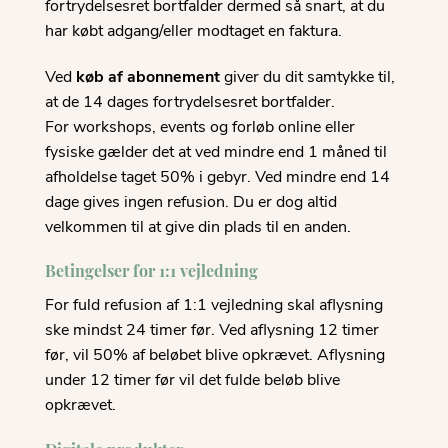
fortrydelsesret bortfalder dermed så snart, at du
har købt adgang/eller modtaget en faktura.
Ved
køb af abonnement
giver du dit samtykke til,
at de 14 dages fortrydelsesret bortfalder.
For workshops, events og forløb online eller
fysiske gælder det at ved mindre end 1 måned til
afholdelse taget 50% i gebyr. Ved mindre end 14
dage gives ingen refusion. Du er dog altid
velkommen til at give din plads til en anden.
Betingelser for 1:1 vejledning
For fuld refusion af 1:1 vejledning skal aflysning
ske mindst 24 timer før. Ved aflysning 12 timer
før, vil 50% af beløbet blive opkrævet. Aflysning
under 12 timer før vil det fulde beløb blive
opkrævet.