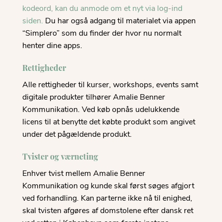
kodeord, kan du anmode om et nyt via log-ind
siden.
Du har også adgang til materialet via appen
“Simplero” som du finder der hvor nu normalt
henter dine apps.
Rettigheder
Alle rettigheder til kurser, workshops, events samt
digitale produkter tilhører Amalie Benner
Kommunikation. Ved køb opnås udelukkende
licens til at benytte det købte produkt som angivet
under det pågældende produkt.
Tvister og værneting
Enhver tvist mellem Amalie Benner
Kommunikation og kunde skal først søges afgjort
ved forhandling. Kan parterne ikke nå til enighed,
skal tvisten afgøres af domstolene efter dansk ret