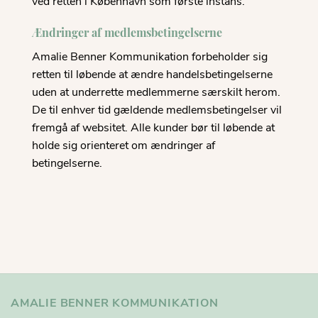
ved retten i København som første instans.
Ændringer af medlemsbetingelserne
Amalie Benner Kommunikation forbeholder sig
retten til løbende at ændre handelsbetingelserne
uden at underrette medlemmerne særskilt herom.
De til enhver tid gældende medlemsbetingelser vil
fremgå af websitet. Alle kunder bør til løbende at
holde sig orienteret om ændringer af
betingelserne.
AMALIE BENNER KOMMUNIKATION