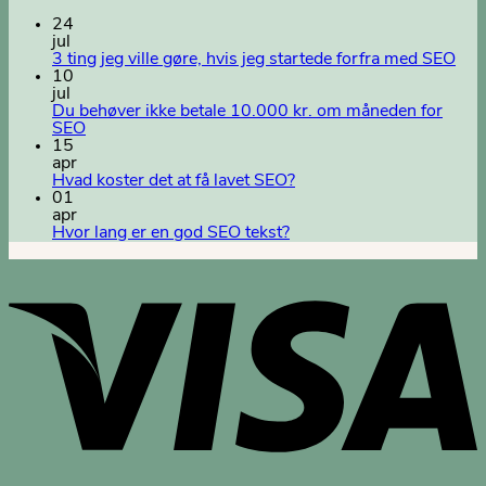
24
jul
3 ting jeg ville gøre, hvis jeg startede forfra med SEO
10
jul
Du behøver ikke betale 10.000 kr. om måneden for
SEO
15
apr
Hvad koster det at få lavet SEO?
01
apr
Hvor lang er en god SEO tekst?