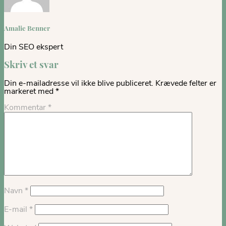
Amalie Benner
Din SEO ekspert
Skriv et svar
Din e-mailadresse vil ikke blive publiceret.
Krævede felter er
markeret med
*
Kommentar
*
Navn
*
E-mail
*