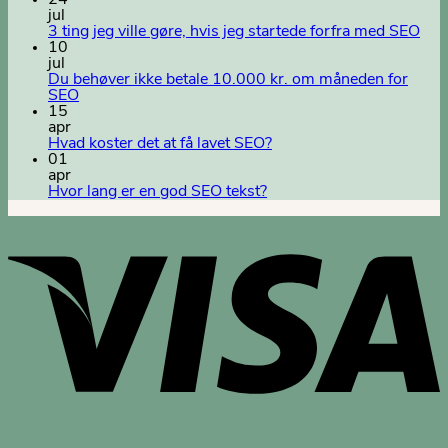
24
jul
3 ting jeg ville gøre, hvis jeg startede forfra med SEO
10
jul
Du behøver ikke betale 10.000 kr. om måneden for
SEO
15
apr
Hvad koster det at få lavet SEO?
01
apr
Hvor lang er en god SEO tekst?