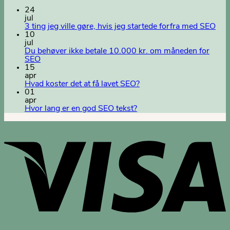
24
jul
3 ting jeg ville gøre, hvis jeg startede forfra med SEO
10
jul
Du behøver ikke betale 10.000 kr. om måneden for
SEO
15
apr
Hvad koster det at få lavet SEO?
01
apr
Hvor lang er en god SEO tekst?