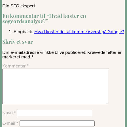
Din SEO ekspert
En kommentar til “
Hvad koster en
søgeordsanalyse?
”
Pingback:
Hvad koster det at komme øverst på Google?
Skriv et svar
Din e-mailadresse vil ikke blive publiceret.
Krævede felter er
markeret med
*
Kommentar
*
Navn
*
E-mail
*