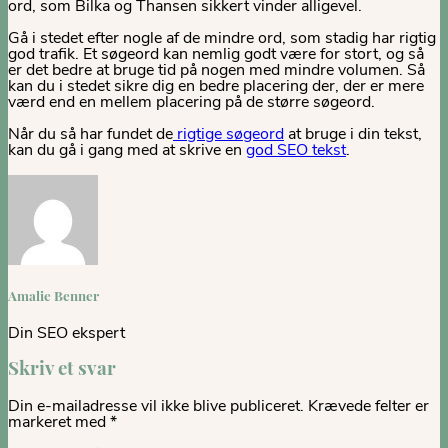
ord, som Bilka og Thansen sikkert vinder alligevel.
Gå i stedet efter nogle af de mindre ord, som stadig har rigtig
god trafik. Et søgeord kan nemlig godt være for stort, og så
er det bedre at bruge tid på nogen med mindre volumen. Så
kan du i stedet sikre dig en bedre placering der, der er mere
værd end en mellem placering på de større søgeord.
Når du så har fundet de
rigtige søgeord
at bruge i din tekst,
kan du gå i gang med at skrive en
god SEO tekst
.
Amalie Benner
Din SEO ekspert
Skriv et svar
Din e-mailadresse vil ikke blive publiceret.
Krævede felter er
markeret med
*