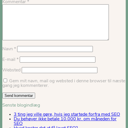
Kommentar
*
Navn
*
E-mail
*
Websted
Gem mit navn, mail og websted i denne browser til næste
gang jeg kommenterer.
Senste blogindlæg
3 ting jeg ville gøre, hvis jeg startede forfra med SEO
Du behøver ikke betale 10.000 kr. om måneden for
SEO