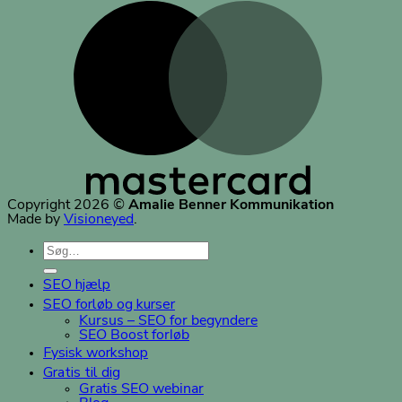
Copyright 2026 ©
Amalie Benner Kommunikation
Made by
Visioneyed
.
Søg
efter:
SEO hjælp
SEO forløb og kurser
Kursus – SEO for begyndere
SEO Boost forløb
Fysisk workshop
Gratis til dig
Gratis SEO webinar