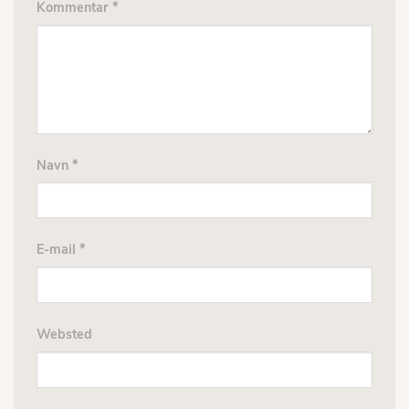
Kommentar
*
Navn
*
E-mail
*
Websted