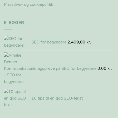
Privatlivs- og cookiepolitik
E-BØGER
SEO for begyndere
2.499,00
kr.
Smagsprøve på SEO for begyndere
0,00
kr.
10 tips til en god SEO-tekst