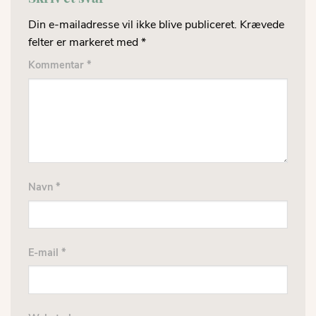
Din e-mailadresse vil ikke blive publiceret.
Krævede
felter er markeret med
*
Kommentar
*
Navn
*
E-mail
*