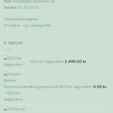
Mail:
kontakt@
amaliebenner.dk
Telefon:
51 50 82 01
Handelsbetingelser
Privatlivs- og cookiepolitik
E-BØGER
SEO for begyndere
2.499,00
kr.
Smagsprøve på SEO for begyndere
0,00
kr.