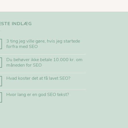
ESTE INDLÆG
3 ting jeg ville gøre, hvis jeg startede
forfra med SEO
Du behøver ikke betale 10.000 kr. om
måneden for SEO
Hvad koster det at få lavet SEO?
Hvor lang er en god SEO tekst?