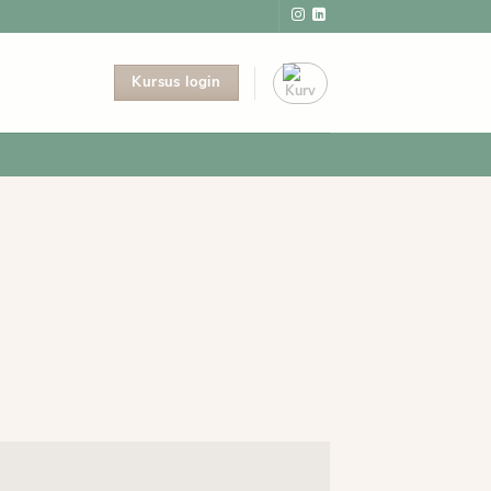
Kursus login