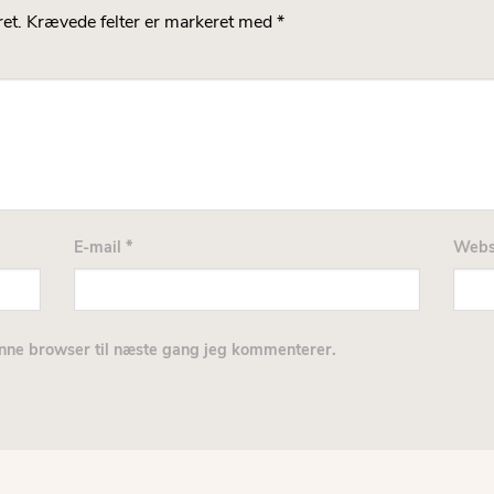
et.
Krævede felter er markeret med
*
E-mail
*
Webs
nne browser til næste gang jeg kommenterer.