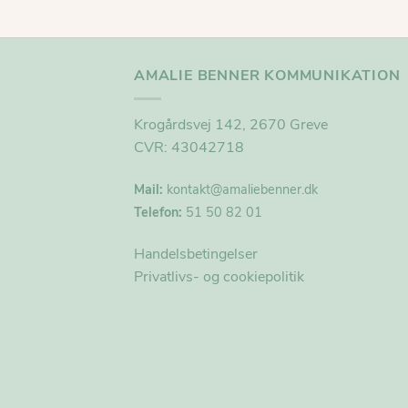
AMALIE BENNER KOMMUNIKATION
Krogårdsvej 142, 2670 Greve
CVR: 43042718
Mail:
kontakt@
amaliebenner.dk
Telefon:
51 50 82 01
Handelsbetingelser
Privatlivs- og cookiepolitik