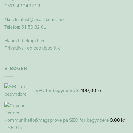
CVR: 43042718
Mail:
kontakt@
amaliebenner.dk
Telefon:
51 50 82 01
Handelsbetingelser
Privatlivs- og cookiepolitik
E-BØGER
SEO for begyndere
2.499,00
kr.
Smagsprøve på SEO for begyndere
0,00
kr.