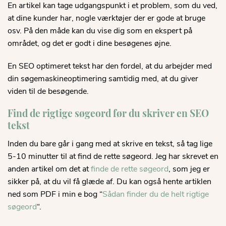
En artikel kan tage udgangspunkt i et problem, som du ved,
at dine kunder har, nogle værktøjer der er gode at bruge
osv. På den måde kan du vise dig som en ekspert på
området, og det er godt i dine besøgenes øjne.
En SEO optimeret tekst har den fordel, at du arbejder med
din søgemaskineoptimering samtidig med, at du giver
viden til de besøgende.
Find de rigtige søgeord før du skriver en SEO
tekst
Inden du bare går i gang med at skrive en tekst, så tag lige
5-10 minutter til at find de rette søgeord. Jeg har skrevet en
anden artikel om det at
finde de rette søgeord
, som jeg er
sikker på, at du vil få glæde af. Du kan også hente artiklen
ned som PDF i min e bog “
Sådan finder du de helt rigtige
søgeord
“.