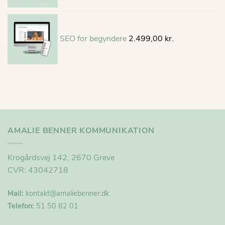
SEO for begyndere
2.499,00
kr.
AMALIE BENNER KOMMUNIKATION
Krogårdsvej 142, 2670 Greve
CVR: 43042718
Mail:
kontakt@
amaliebenner.dk
Telefon:
51 50 82 01