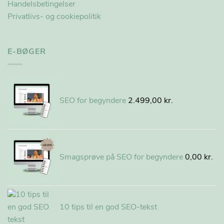
Handelsbetingelser
Privatlivs- og cookiepolitik
E-BØGER
SEO for begyndere
2.499,00
kr.
Smagsprøve på SEO for begyndere
0,00
kr.
10 tips til en god SEO-tekst