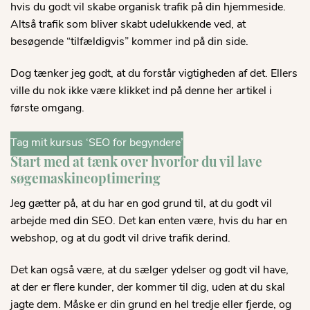
hvis du godt vil skabe organisk trafik på din hjemmeside.
Altså trafik som bliver skabt udelukkende ved, at
besøgende “tilfældigvis” kommer ind på din side.
Dog tænker jeg godt, at du forstår vigtigheden af det. Ellers
ville du nok ikke være klikket ind på denne her artikel i
første omgang.
Tag mit kursus ‘SEO for begyndere’
Start med at tænk over hvorfor du vil lave
søgemaskineoptimering
Jeg gætter på, at du har en god grund til, at du godt vil
arbejde med din SEO. Det kan enten være, hvis du har en
webshop, og at du godt vil drive trafik derind.
Det kan også være, at du sælger ydelser og godt vil have,
at der er flere kunder, der kommer til dig, uden at du skal
jagte dem. Måske er din grund en hel tredje eller fjerde, og