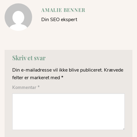
AMALIE BENNER
Din SEO ekspert
Skriv et svar
Din e-mailadresse vil ikke blive publiceret.
Krævede
felter er markeret med
*
Kommentar
*