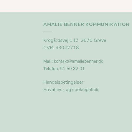
AMALIE BENNER KOMMUNIKATION
Krogårdsvej 142, 2670 Greve
CVR: 43042718
Mail:
kontakt@
amaliebenner.dk
Telefon:
51 50 82 01
Handelsbetingelser
Privatlivs- og cookiepolitik