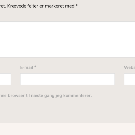
et.
Krævede felter er markeret med
*
E-mail
*
Webs
nne browser til næste gang jeg kommenterer.