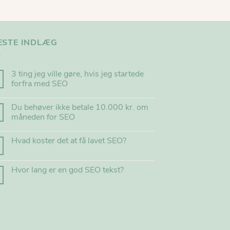
ESTE INDLÆG
3 ting jeg ville gøre, hvis jeg startede
forfra med SEO
Du behøver ikke betale 10.000 kr. om
måneden for SEO
Hvad koster det at få lavet SEO?
Hvor lang er en god SEO tekst?