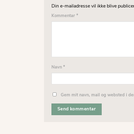
Din e-mailadresse vil ikke blive publicer
Kommentar
*
Navn
*
Gem mit navn, mail og websted i de